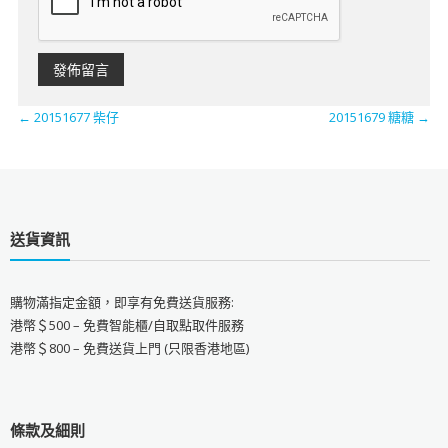
←
20151677 柴仔
20151679 糖糖
→
送貨資訊
購物滿指定金額，即享有免費送貨服務:
港幣＄500 – 免費智能櫃/自取點取件服務
港幣＄800 – 免費送貨上門 (只限香港地區)
條款及細則