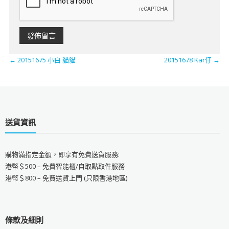
←
20151675 小白 貓貓
20151678 Kar仔
→
送貨資訊
購物滿指定金額，即享有免費送貨服務:
港幣＄500 – 免費智能櫃/自取點取件服務
港幣＄800 – 免費送貨上門 (只限香港地區)
條款及細則