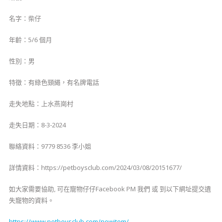
名字：柴仔
年齡：5/6 個月
性別：男
特徵：有綠色頸繩，有名牌電話
走失地點：上水燕崗村
走失日期：8-3-2024
聯絡資料：9779 8536 李小姐
詳情資料：https://petboysclub.com/2024/03/08/20151677/
如大家需要協助, 可在寵物仔仔Facebook PM 我們 或 到以下網址提交遺
失寵物的資料。
https://www.petboysclub.com/newitem/