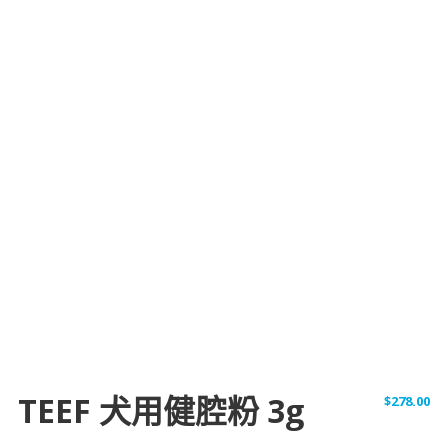
TEEF 犬用健腔粉 3g
$
278.00