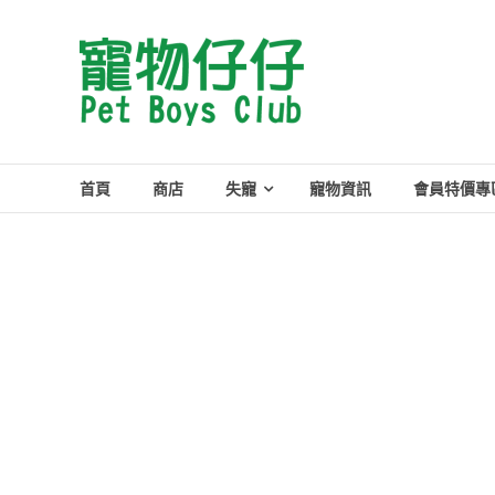
Skip
to
Pet
content
Boys
Club
首頁
商店
失寵
寵物資訊
會員特價專