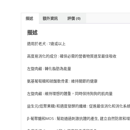
描述
額外資訊
評價 (0)
描述
適用於老犬 : 7歲或以上
高度易消化的成分 : 確保必需的營養物質達至最佳吸收
左旋肉鹼 : 轉化脂肪為能量
氨基葡萄糖和硫酸軟骨素 : 維持關節的健康
左旋肉鹼 : 維持理想的體重，同時保持狗狗的肌肉量
益生元(低聚果糖) 和適度發酵的纖維 : 促進最佳消化和消化系統
β-葡聚醣和MOS : 幫助通過刺激抗體的產生, 建立自然防禦和