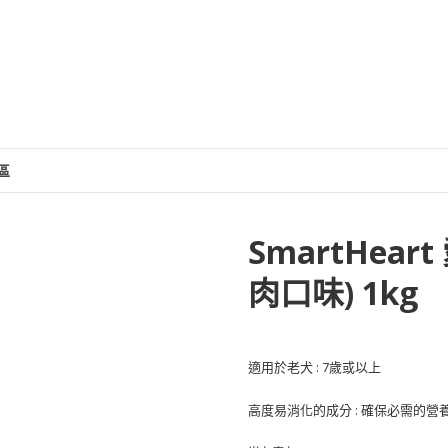
區
SmartHea
肉口味) 1kg
適用於老犬 : 7歲或以上
高度易消化的成分 : 確保必需的