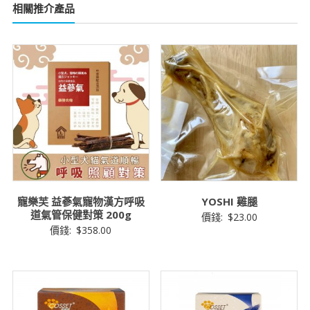
相關推介產品
寵樂芙 益蔘氣寵物漢方呼吸
YOSHI 雞腿
道氣管保健對策 200g
價錢:
$
23.00
價錢:
$
358.00