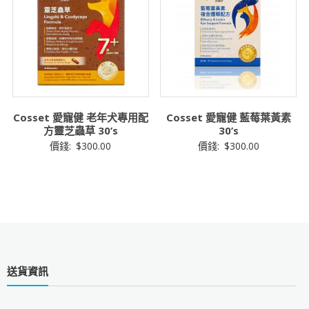
Cosset 愛寵健 老年犬專用配
Cosset 愛寵健 藍莓葉黃素
方靈芝蟲草 30’s
30’s
價錢:
$
300.00
價錢:
$
300.00
送貨資訊