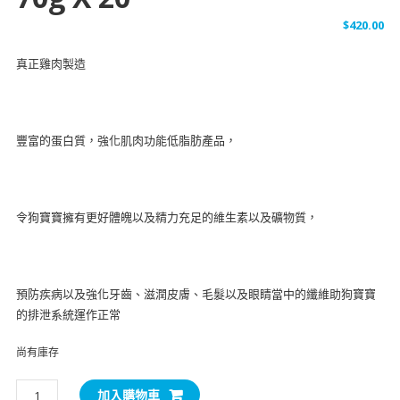
$
420.00
真正雞肉製造
豐富的蛋白質，強化肌肉功能低脂肪產品，
令狗寶寶擁有更好體魄以及精力充足的維生素以及礦物質，
預防疾病以及強化牙齒、滋潤皮膚、毛髮以及眼睛當中的纖維助狗寶寶
的排泄系統運作正常
尚有庫存
Jerhigh
加入購物車