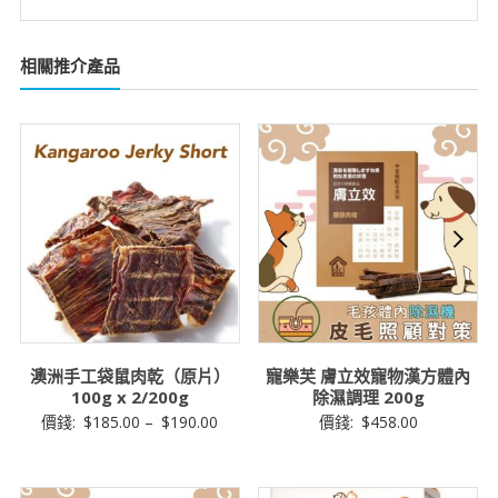
相關推介產品
澳洲手工袋鼠肉乾（原片）
寵樂芙 膚立效寵物漢方體內
100g x 2/200g
除濕調理 200g
價錢:
$
185.00
–
$
190.00
價錢:
$
458.00