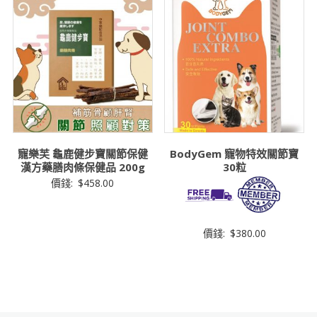
寵樂芙 龜鹿健步寶關節保健
BodyGem 寵物特效關節寶
漢方藥膳肉條保健品 200g
30粒
價錢:
$
458.00
價錢:
$
380.00