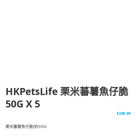
HKPetsLife 栗米蕃薯魚仔脆
50G X 5
$
240.00
粟米蕃薯魚仔脆(約50G)