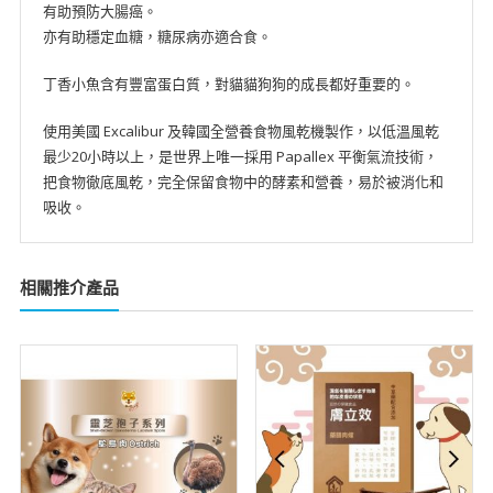
有助預防大腸癌。
亦有助穩定血糖，糖尿病亦適合食。
丁香小魚含有豐富蛋白質，對貓貓狗狗的成長都好重要的。
使用美國 Excalibur 及韓國全營養食物風乾機製作，以低溫風乾
最少20小時以上，是世界上唯一採用 Papallex 平衡氣流技術，
把食物徹底風乾，完全保留食物中的酵素和營養，易於被消化和
吸收。
相關推介產品