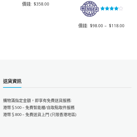
價錢:
$
358.00
評分
4.00
滿分 5
價錢:
$
98.00
–
$
118.00
送貨資訊
購物滿指定金額，即享有免費送貨服務:
港幣＄500 – 免費智能櫃/自取點取件服務
港幣＄800 – 免費送貨上門 (只限香港地區)