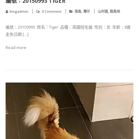
編號：20150993 TIGER
,
,
blogadmin
0 Comment
港島
灣仔
山村道
跑馬地
編號：20150993 ​ 姓名：Tiger ​ 品種：英國短毛貓 ​ 性別：女 ​ 年齡：8歲 ​
走失日期 […]
Read more