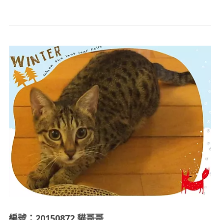
編號：20150872 貓哥哥