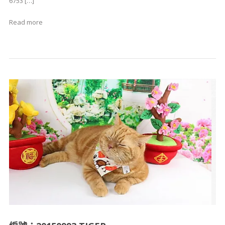
6753 […]
Read more