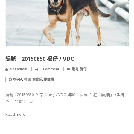
編號：20150850 福仔 / VDO
,
blogadmin
0 Comment
港島
灣仔
,
,
,
寵物仔仔
尋寵
謝斐道
銅鑼灣
編號：20150850 ​ 名字：福仔 / VDO ​ 年齡：兩歲 ​ 品種：唐狗仔（黑啡
色） ​ ​​特徵： […]
Read more