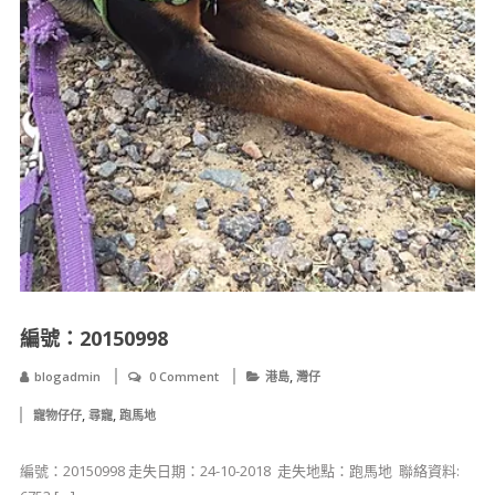
編號：20150998
,
blogadmin
0 Comment
港島
灣仔
,
,
寵物仔仔
尋寵
跑馬地
編號：20150998 ​走失日期：24-10-2018 ​ ​​​走失地點：跑馬地 ​ 聯絡資料: