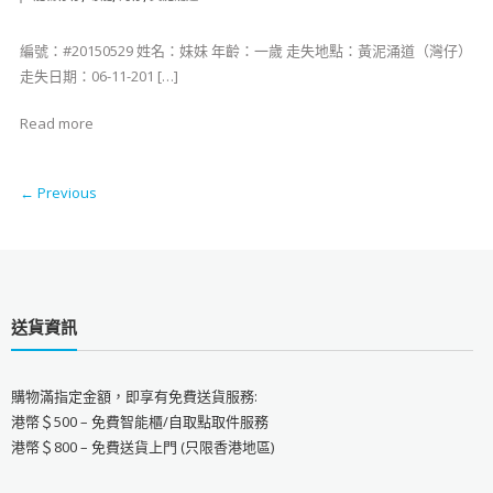
編號：#20150529 姓名：妹妹 年齡：一歲 ​走失地點：黃泥涌道（灣仔）
​走失日期：06-11-201 […]
Read more
← Previous
送貨資訊
購物滿指定金額，即享有免費送貨服務:
港幣＄500 – 免費智能櫃/自取點取件服務
港幣＄800 – 免費送貨上門 (只限香港地區)