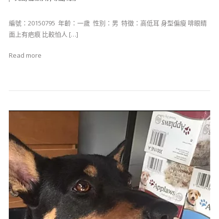
編號：20150795 ​ 年齡：一歲 ​ 性別：男 ​ 特徵：高低耳 身型偏瘦 啡眼睛
面上有疤痕 比較怕人 […]
Read more