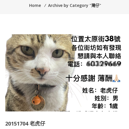
Home
⁄
Archive by Category "灣仔"
20151704 老虎仔