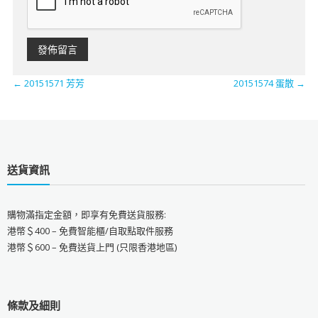
←
20151571 芳芳
20151574 蛋散
→
送貨資訊
購物滿指定金額，即享有免費送貨服務:
港幣＄400 – 免費智能櫃/自取點取件服務
港幣＄600 – 免費送貨上門 (只限香港地區)
條款及細則