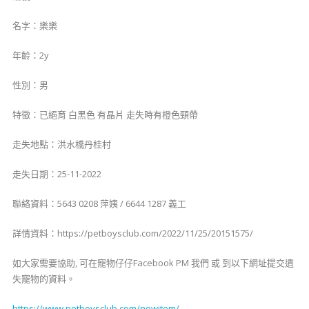
名字：樂樂
年齡：2y
性別：男
特徵：已絕育 白黑色 有晶片 走失時有橙色頸帶
走失地點：洪水橋丹桂村
走失日期：25-11-2022
聯絡資料：5643 0208 萍姨 / 6644 1287 義工
詳情資料：https://petboysclub.com/2022/11/25/20151575/
如大家需要協助, 可在寵物仔仔Facebook PM 我們 或 到以下網址提交遺
失寵物的資料。
https://www.petboysclub.com/newitem/