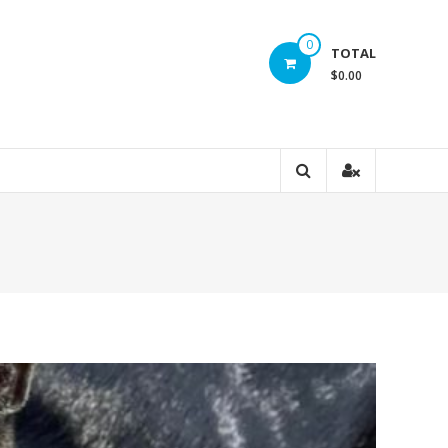
0
TOTAL
$0.00