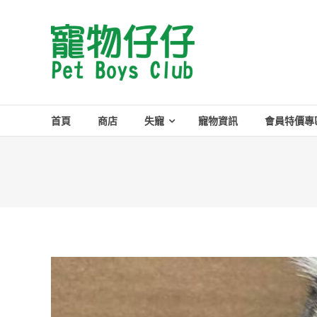
Skip
to
Pet
content
Boys
Club
首頁
商店
失寵
寵物資訊
會員特價專