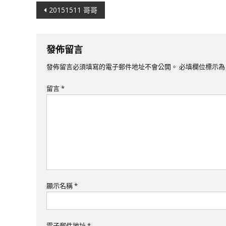
文
20151511 哥哥
章
導
發佈留言
覽
發佈留言必須填寫的電子郵件地址不會公開。
必填欄位標示
留言
*
顯示名稱
*
電子郵件地址
*