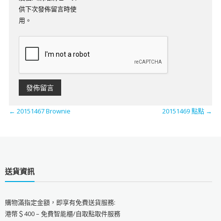
供下次發佈留言時使
用。
←
20151467 Brownie
20151469 點點
→
送貨資訊
購物滿指定金額，即享有免費送貨服務:
港幣＄400 – 免費智能櫃/自取點取件服務