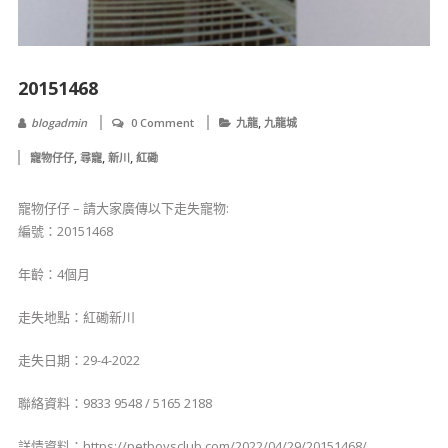
20151468
,
blogadmin
0 Comment
九龍
九龍城
,
,
,
寵物仔仔
尋寵
新川
紅磡
寵物仔仔 – 請大家廣傳以下走失寵物:
編號：20151468
年齡：4個月
走失地點：紅磡新川
走失日期：29-4-2022
聯絡資料：9833 9548 / 5165 2188
詳情資料：https://petboysclub.com/2022/04/29/20151468/