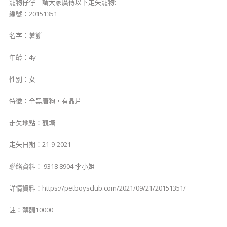
寵物仔仔 – 請大家廣傳以下走失寵物:
編號：20151351
名字：薯餅
年齡：4y
性別：女
特徵：全黑唐狗，有晶片
走失地點：觀塘
走失日期：21-9-2021
聯絡資料： 9318 8904 李小姐
詳情資料：https://petboysclub.com/2021/09/21/20151351/
註：薄酬10000