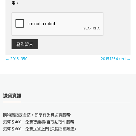
用。
←
20151350
20151354 ceci
→
送貨資訊
購物滿指定金額，即享有免費送貨服務:
港幣＄400 – 免費智能櫃/自取點取件服務
港幣＄600 – 免費送貨上門 (只限香港地區)