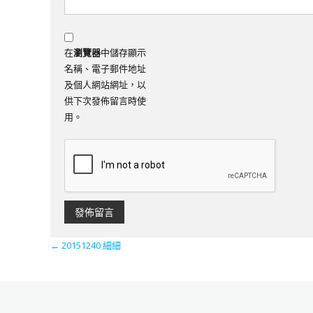
在
瀏覽器
中儲存顯示
名稱、電子郵件地址
及個人網站網址，以
供下次發佈留言時使
用。
←
20151240 細細