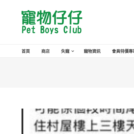
Skip
to
Pet
content
Boys
Club
首頁
商店
失寵
寵物資訊
會員特價專