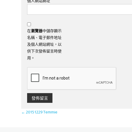
個人網站網址
在
瀏覽器
中儲存顯示
名稱、電子郵件地址
及個人網站網址，以
供下次發佈留言時使
用。
←
20151229 Temmie