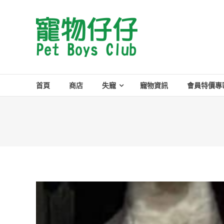
Skip
to
Pet
content
Boys
Club
首頁
商店
失寵
寵物資訊
會員特價專