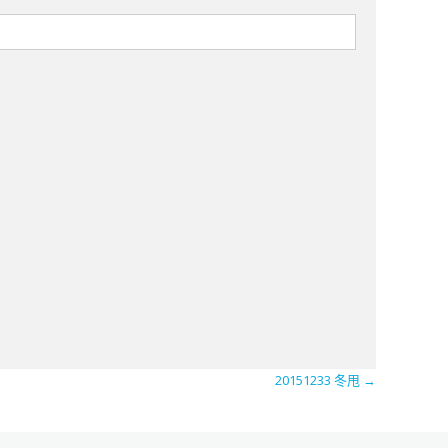
20151233 冬甩
→