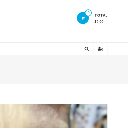
0
TOTAL
$0.00