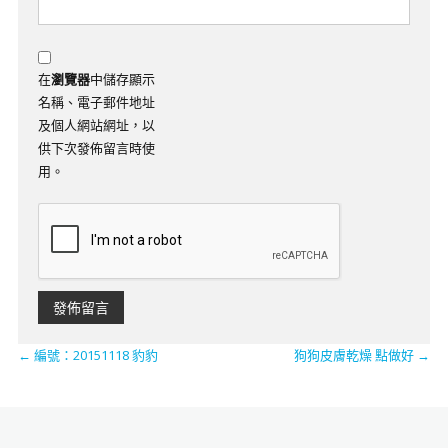
在
瀏覽器
中儲存顯示
名稱、電子郵件地址
及個人網站網址，以
供下次發佈留言時使
用。
←
編號：20151118 豹豹
狗狗皮膚乾燥 點做好
→