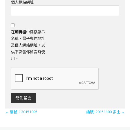
個人網站網址
在
瀏覽器
中儲存顯示
名稱、電子郵件地址
及個人網站網址，以
供下次發佈留言時使
用。
←
編號：20151095
編號: 20151100 多比
→