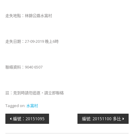
​​​​​​​​走失地點：林錦公路水窩村
​​​​走失日期：27-09-2019 晚上6時
聯絡資料：9040 6507
註：見到時請勿追逐，請立即聯絡
Tagged on:
水窩村
文
編號：20151095
編號: 20151100 多比
章