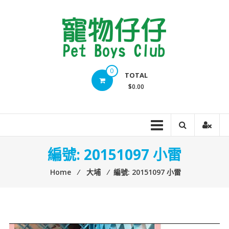
Skip
to
content
Pet
0
TOTAL
Boys
$0.00
Club
編號: 20151097 小雷
Home
⁄
大埔
⁄
編號: 20151097 小雷