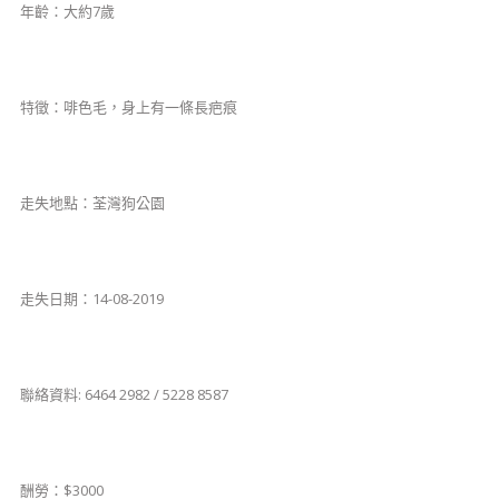
年齡：大約7歲
特徵：啡色毛，身上有一條長疤痕
​​​​​​​​走失地點：荃灣狗公園
​​​走失日期：14-08-2019
聯絡資料: 6464 2982 / 5228 8587
酬勞：$3000