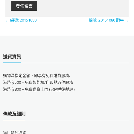
←
編號: 20151080
編號: 20151080 肥牛
→
送貨資訊
購物滿指定金額，即享有免費送貨服務:
港幣＄500 – 免費智能櫃/自取點取件服務
港幣＄800 – 免費送貨上門 (只限香港地區)
條款及細則
關於退貨