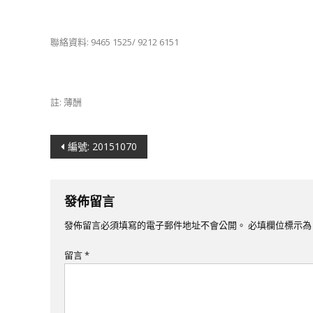
聯絡資料: 9465 1525/ 9212 6151
註: 薄酬
文
編號: 20151070
章
導
發佈留言
覽
發佈留言必須填寫的電子郵件地址不會公開。
必填欄位標示
留言
*