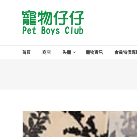
Skip
to
Pet
content
Boys
Club
首頁
商店
失寵
寵物資訊
會員特價專