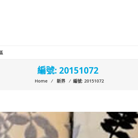
區
編號: 20151072 ​
Home
⁄
新界
⁄
編號: 20151072 ​