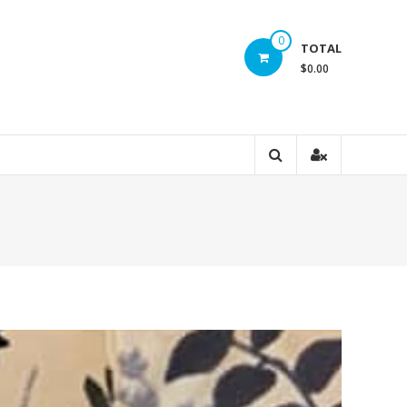
0
TOTAL
$0.00