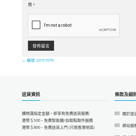
用。
←
編號: 20151070
送貨資訊
條款及細
購物滿指定金額，即享有免費送貨服務:
關於退
港幣＄500 – 免費智能櫃/自取點取件服務
網站服
港幣＄800 – 免費送貨上門 (只限香港地區)