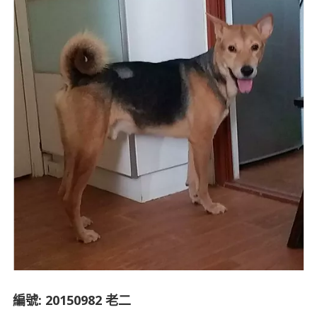
​​編號: 20150982 老二