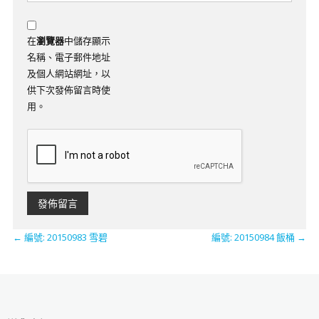
在
瀏覽器
中儲存顯示
名稱、電子郵件地址
及個人網站網址，以
供下次發佈留言時使
用。
←
編號: 20150983 雪碧
​​​​​編號: 20150984 飯桶
→