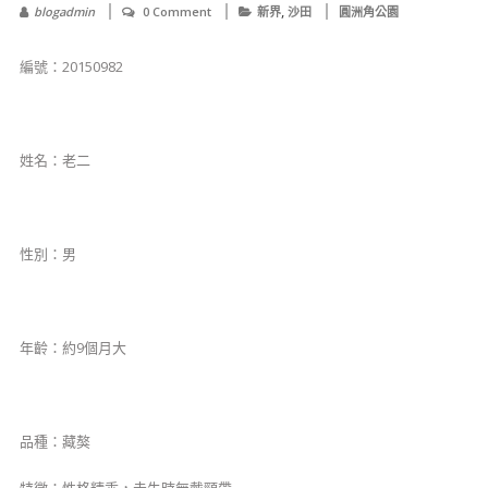
,
blogadmin
0 Comment
新界
沙田
圓洲角公園
​​編號：20150982
姓名：老二
性別：男
年齡：約9個月大
品種：藏獒