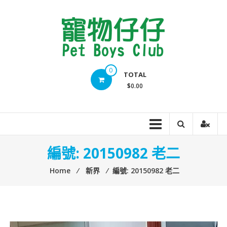
Skip
to
content
Pet
0
TOTAL
Boys
$0.00
Club
​​編號: 20150982 老二
Home
⁄
新界
⁄
​​編號: 20150982 老二