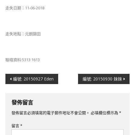
走失日期：11-06-2018
走失地點：元朗錦田
聯絡資料:5313 1613
文
編號: 20150927 Eden
編號: 20150930 妹妹
章
導
發佈留言
覽
發佈留言必須填寫的電子郵件地址不會公開。
必填欄位標示為
*
留言
*