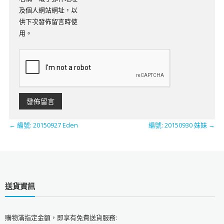
及個人網站網址，以
供下次發佈留言時使
用。
←
編號: 20150927 Eden
編號: 20150930 妹妹
→
送貨資訊
購物滿指定金額，即享有免費送貨服務: