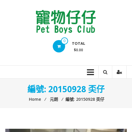
Skip
to
content
Pet
0
TOTAL
Boys
$0.00
Club
編號: 20150928 奀仔
Home
⁄
元朗
⁄
編號: 20150928 奀仔