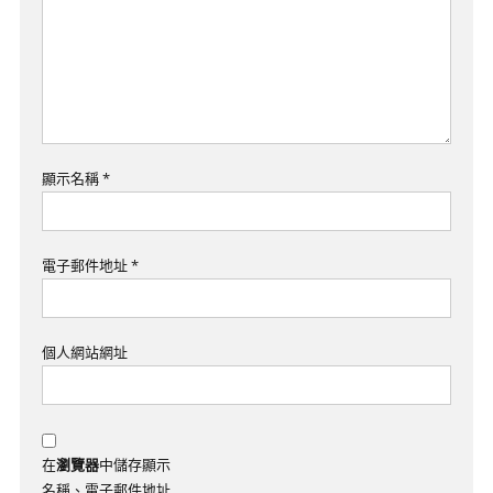
顯示名稱
*
電子郵件地址
*
個人網站網址
在
瀏覽器
中儲存顯示
名稱、電子郵件地址