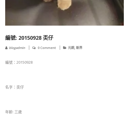
編號: 20150928 奀仔
,
blogadmin
0 Comment
元朗
新界
編號：20150928
名字：奀仔
年齡: 三歲