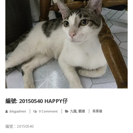
編號: 20150540 HAPPY仔
,
blogadmin
0 Comment
九龍
觀塘
茶果嶺
編號：20150540