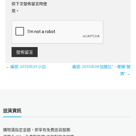
供下次發佈留言時使
用。
←
編號: 20150533 小白
編號: 20150539 加靚比”，暱稱”靚
媽”
→
送貨資訊
購物滿指定金額，即享有免費送貨服務: