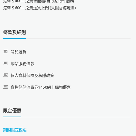
港幣＄400 – 免費智能櫃/自取點取件服務
港幣＄600 – 免費送貨上門 (只限香港地區)
條款及細則
關於退貨
網站服務條款
個人資料保障及私隱政策
寵物仔仔消費券$150網上購物優惠
限定優惠
期間限定優惠