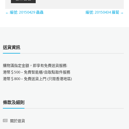
←
編號: 20150429 蟲蟲
編號: 20150434 蘿蔔
→
送貨資訊
購物滿指定金額，即享有免費送貨服務:
港幣＄500 – 免費智能櫃/自取點取件服務
港幣＄800 – 免費送貨上門 (只限香港地區)
條款及細則
關於退貨