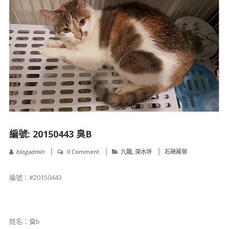
編號: 20150443 臭B
,
blogadmin
0 Comment
九龍
深水埗
石硤尾邨
編號：#20150443
姓名：臭b