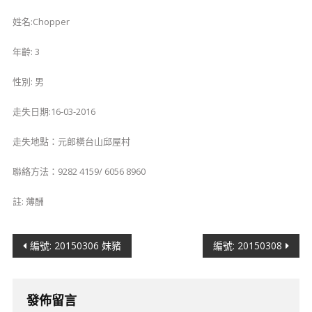
姓名:Chopper
年齡: 3
性別: 男
走失日期:16-03-2016
走失地點：元郎橫台山邱屋村
聯絡方法：9282 4159/ 6056 8960
註: 薄酬
文
編號: 20150306 妹豬
編號: 20150308
章
導
發佈留言