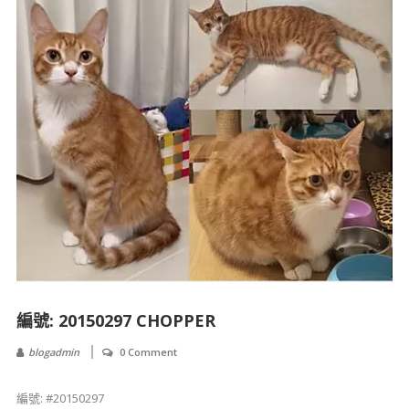
編號: 20150297 CHOPPER
blogadmin
0 Comment
編號: #20150297