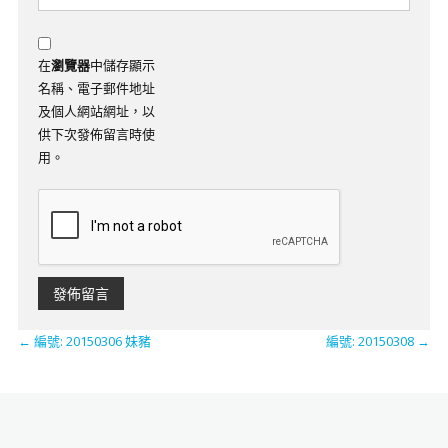
在
瀏覽器
中儲存顯示
名稱、電子郵件地址
及個人網站網址，以
供下次發佈留言時使
用。
←
編號: 20150306 妹豬
編號: 20150308
→