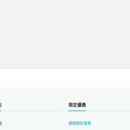
則
限定優惠
期間限定優惠
貨