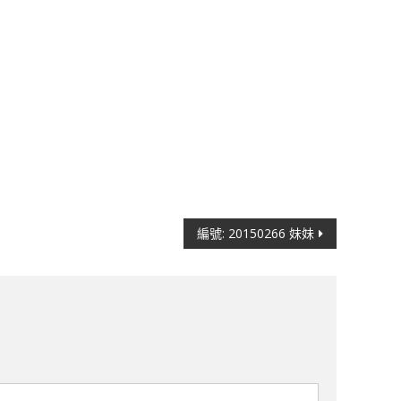
編號: 20150266 妹妹