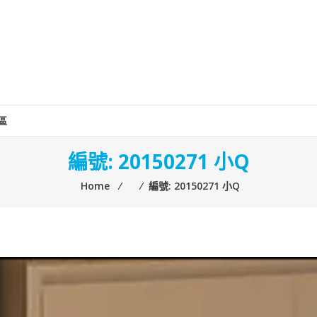
區
編號: 20150271 小Q
Home
⁄
⁄
編號: 20150271 小Q