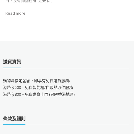
白，沒有狗圈在身 ​ ​​​走失 […]
Read more
送貨資訊
購物滿指定金額，即享有免費送貨服務:
港幣＄500 – 免費智能櫃/自取點取件服務
港幣＄800 – 免費送貨上門 (只限香港地區)
條款及細則