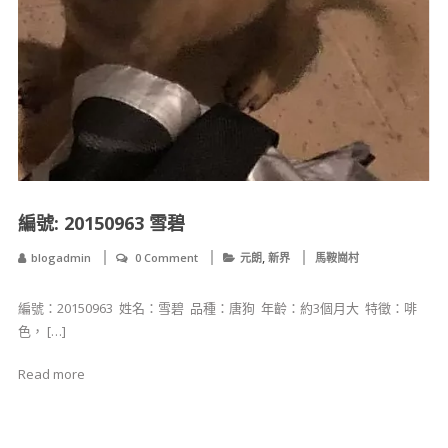
​​​​​​​編號: 20150963 雪碧
,
blogadmin
0 Comment
元朗
新界
馬鞍崗村
​​​​​​​編號：20150963 ​ 姓名：雪碧 ​ 品種：唐狗 ​ 年齡：約3個月大 ​ ​特徵：啡
色， […]
Read more