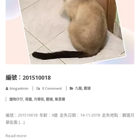
編號：201510018
,
blogadmin
0 Comment
九龍
觀塘
,
,
,
,
寵物仔仔
尋寵
月華街
觀塘
集景樓
編號：201510018 ​ 年齡：9歲 ​ 走失日期：14-11-2018 ​ ​​​走失地點：觀塘月
華街集 […]
Read more