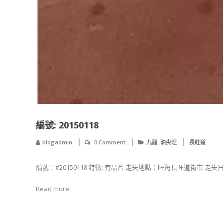
編號: 20150118
,
blogadmin
0 Comment
九龍
油尖旺
長旺道
編號：#20150118 特徵: 有晶片 走失地點：旺角長旺道街市 走失日期：2
Read more