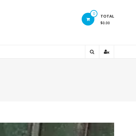
0
TOTAL
$0.00