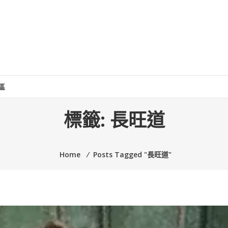
區
標籤:
長旺道
Home
⁄
Posts Tagged "長旺道"