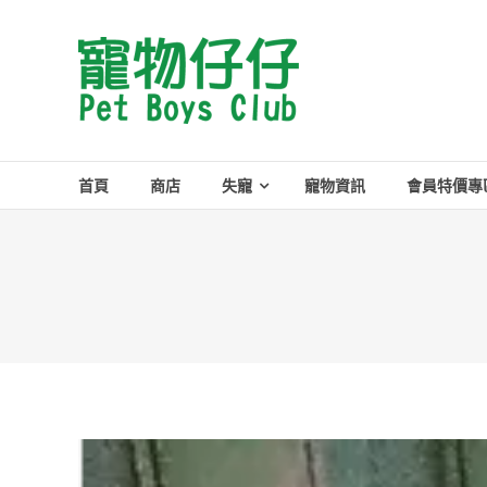
Skip
to
Pet
content
Boys
Club
首頁
商店
失寵
寵物資訊
會員特價專