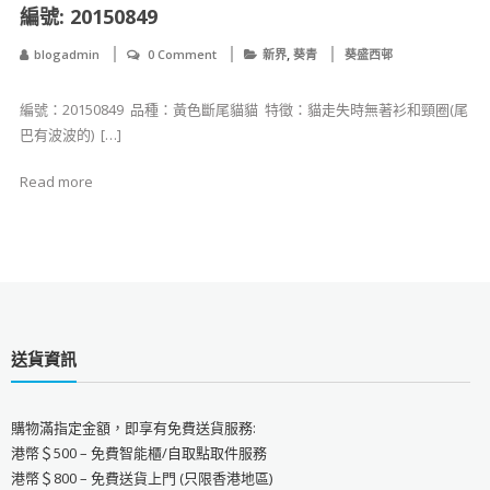
​​​編號: 20150849
,
blogadmin
0 Comment
新界
葵青
葵盛西邨
​​​編號：20150849 ​ 品種：黃色斷尾貓貓 ​ ​​特徵：貓走失時無著衫和頸圈(尾
巴有波波的) ​ […]
Read more
送貨資訊
購物滿指定金額，即享有免費送貨服務:
港幣＄500 – 免費智能櫃/自取點取件服務
港幣＄800 – 免費送貨上門 (只限香港地區)