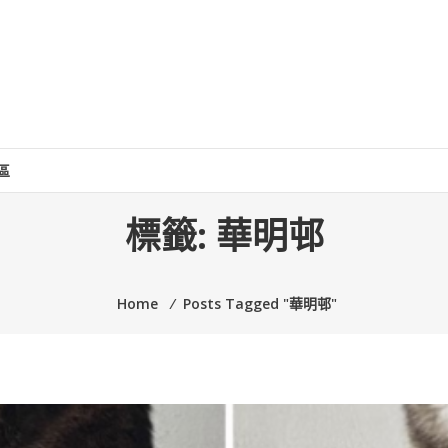
區
標籤:
華明邨
Home
⁄
Posts Tagged "華明邨"