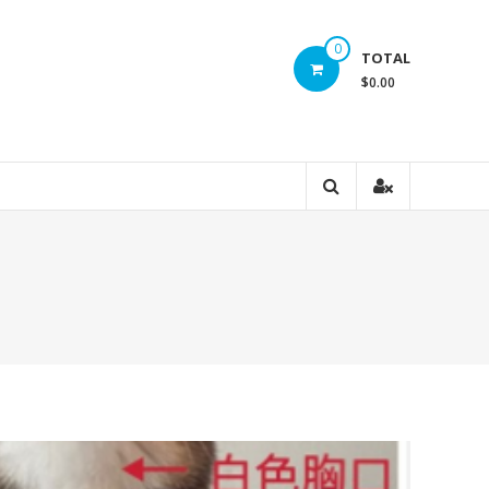
0
TOTAL
$0.00