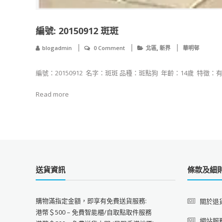
編號: 20150912 斑斑
,
blogadmin
0 Comment
北區
新界
華明邨
編號：20150912 ​ 名字：斑斑 品種：斑點狗 ​ 年齡：14歲 ​ 特徵
Read more
送貨資訊
條款及細
購物滿指定金額，即享有免費送貨服務:
關於退
港幣＄500 – 免費智能櫃/自取點取件服務
網站服