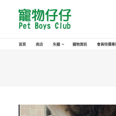
Skip
to
Pet
content
Boys
Club
首頁
商店
失寵
寵物資訊
會員特價專