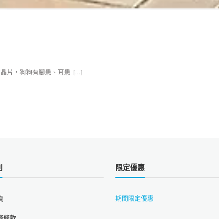
：有晶片，狗狗有腳患、耳患 ​ […]
則
限定優惠
期間限定優惠
貨
務條款