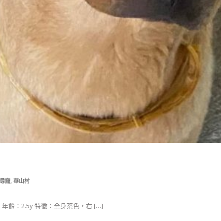
,
尋寵
華山村
 年齡：2.5y 特徵：全身茶色，右 […]