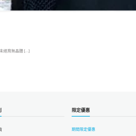
特徵：未絕育無晶體 […]
則
限定優惠
期間限定優惠
貨