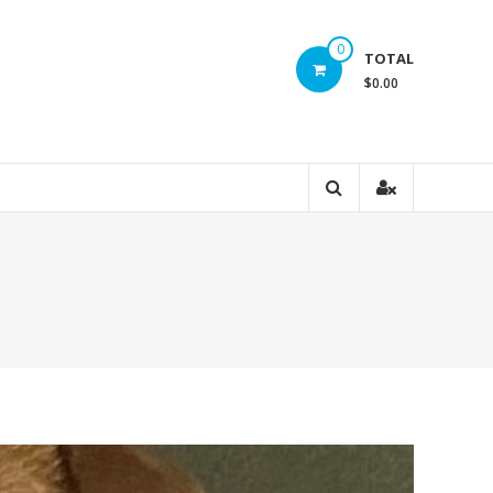
0
TOTAL
$0.00