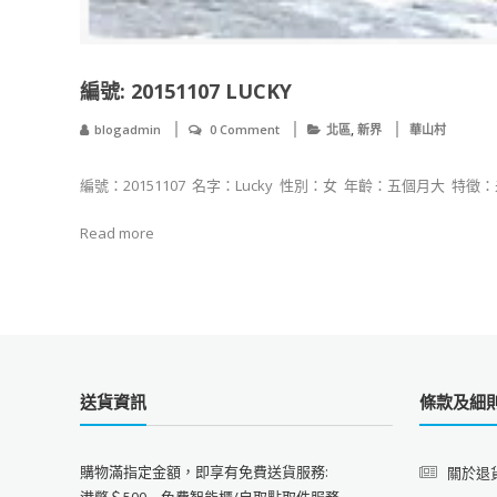
​​​​編號: 20151107 LUCKY
,
blogadmin
0 Comment
北區
新界
華山村
​​​​編號：20151107 ​ 名字：Lucky ​ 性別：女 ​ 年齡：五個月大 ​ 
Read more
送貨資訊
條款及細
購物滿指定金額，即享有免費送貨服務:
關於退
港幣＄500 – 免費智能櫃/自取點取件服務