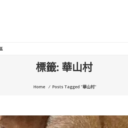
區
標籤:
華山村
Home
⁄
Posts Tagged "華山村"