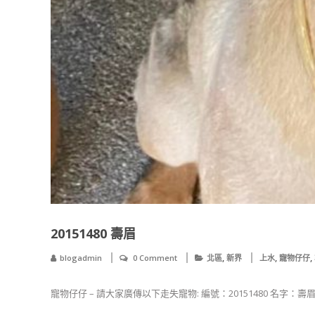
20151480 壽眉
,
,
,
blogadmin
0 Comment
北區
新界
上水
寵物仔仔
寵物仔仔 – 請大家廣傳以下走失寵物: 編號：20151480 名字：壽眉