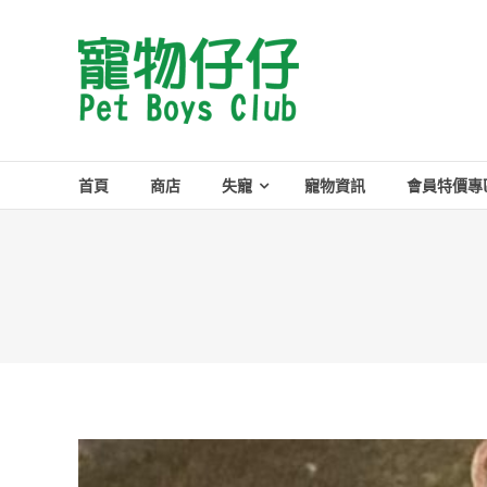
Skip
to
Pet
content
Boys
Club
首頁
商店
失寵
寵物資訊
會員特價專