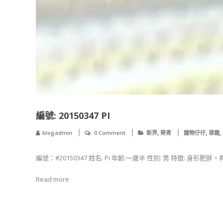
編號: 20150347 PI
,
,
,
blogadmin
0 Comment
新界
葵青
寵物仔仔
尋寵
編號：#20150347 姓名: Pi 年齡:一歲半 性別: 男 特徵: 身形肥
Read more