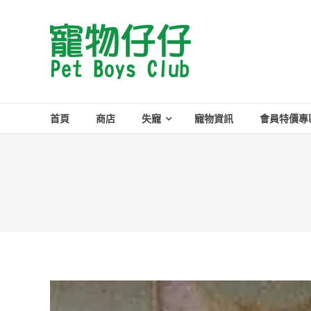
Skip
to
Pet
content
Boys
Club
首頁
商店
失寵
寵物資訊
會員特價專