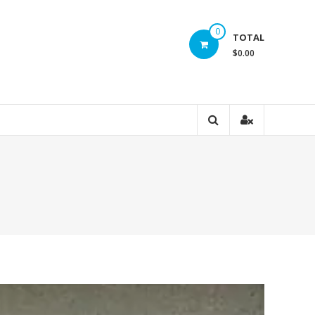
0
TOTAL
$0.00