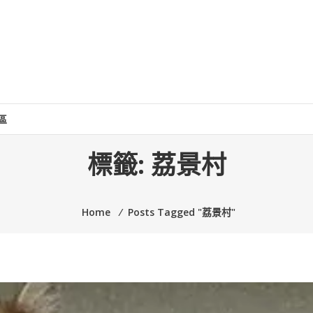
區
標籤:
荔景村
Home
⁄
Posts Tagged "荔景村"