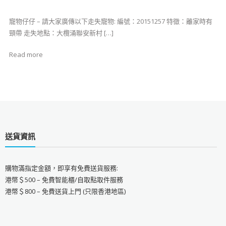
寵物仔仔 – 請大家廣傳以下走失寵物: 編號：20151257 特徵：離家時有
頸帶 走失地點：大欖涌聯安新村 […]
Read more
送貨資訊
購物滿指定金額，即享有免費送貨服務:
港幣＄500 – 免費智能櫃/自取點取件服務
港幣＄800 – 免費送貨上門 (只限香港地區)