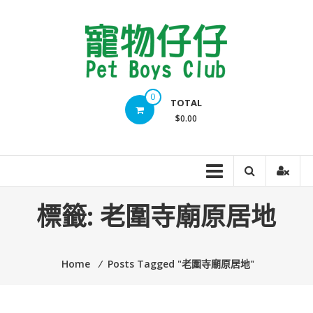
Skip
to
content
Pet
0
TOTAL
Boys
$0.00
Club
標籤:
老圍寺廟原居地
Home
⁄
Posts Tagged "老圍寺廟原居地"