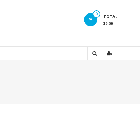
0
TOTAL
$0.00