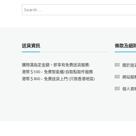
送貨資訊
條款及細
購物滿指定金額，即享有免費送貨服務:
關於退
港幣＄500 – 免費智能櫃/自取點取件服務
網站服
港幣＄800 – 免費送貨上門 (只限香港地區)
個人資