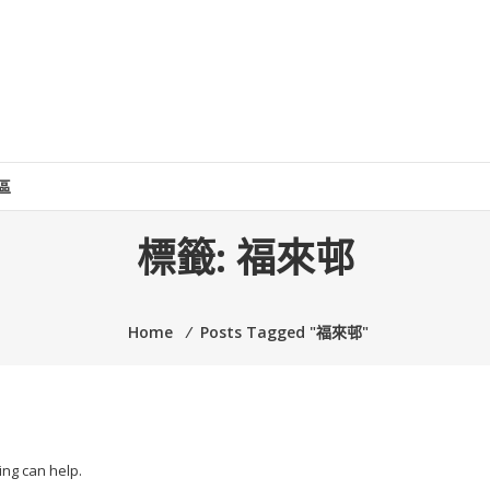
區
標籤:
福來邨
Home
⁄
Posts Tagged "福來邨"
ing can help.