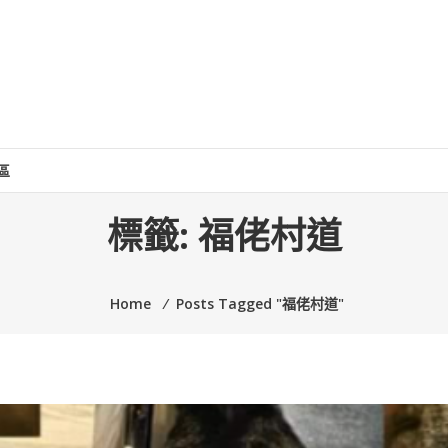
區
標籤:
福佬村道
Home
⁄
Posts Tagged "福佬村道"