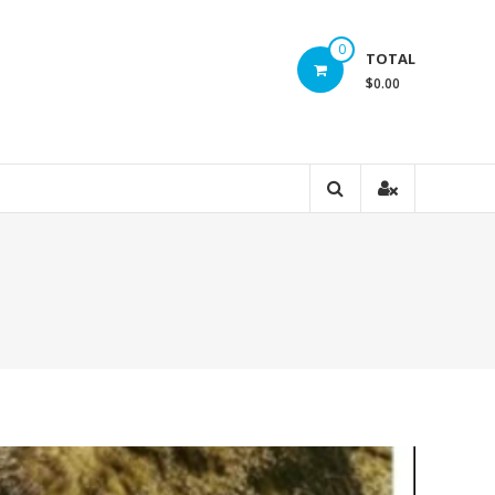
0
TOTAL
$0.00