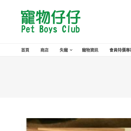
Skip
to
Pet
content
Boys
Club
首頁
商店
失寵
寵物資訊
會員特價專