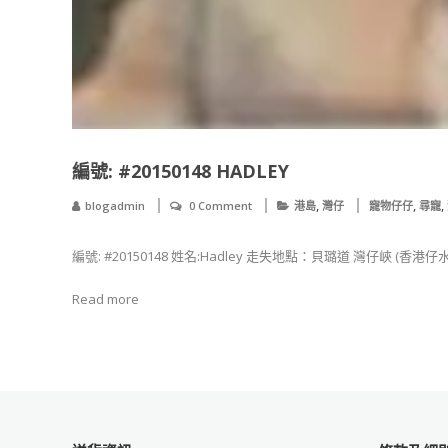
編號: #20150148 HADLEY
,
,
,
blogadmin
0 Comment
港島
灣仔
寵物仔仔
尋寵
編號: #20150148 姓名:Hadley 走失地點：貝璐道 灣仔峽 (香港仔水
Read more