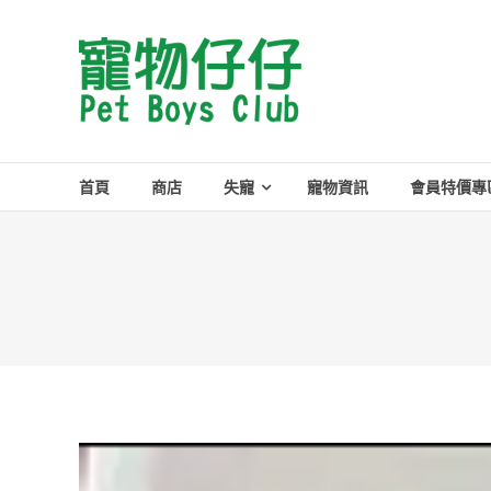
Skip
to
Pet
content
Boys
Club
首頁
商店
失寵
寵物資訊
會員特價專