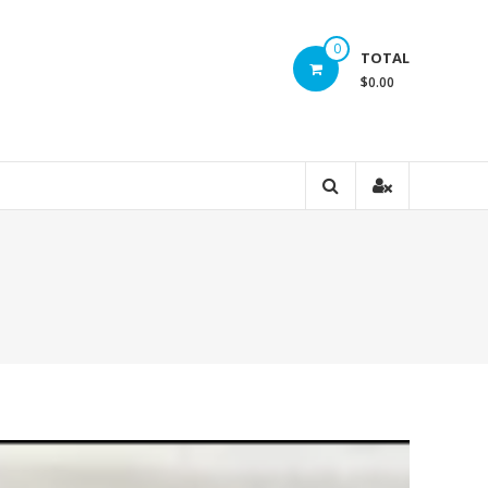
0
TOTAL
$0.00