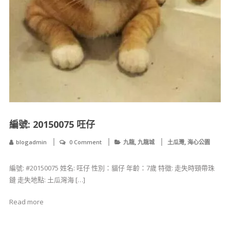
編號: 20150075 㕵仔
,
,
blogadmin
0 Comment
九龍
九龍城
土瓜灣
海心公園
編號: #20150075 姓名: 㕵仔 性別：貓仔 年齡：7歲 特徵: 走失時頸帶珠
鏈 走失地點: 土瓜灣海 […]
Read more