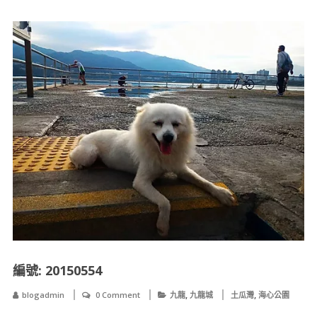
編號: 20150554
,
,
blogadmin
0 Comment
九龍
九龍城
土瓜灣
海心公園