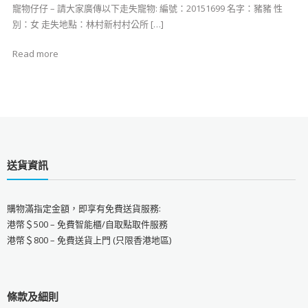
寵物仔仔 – 請大家廣傳以下走失寵物: 編號：20151699 名字：豬豬 性
別：女 走失地點：林村新村村公所 […]
Read more
送貨資訊
購物滿指定金額，即享有免費送貨服務:
港幣＄500 – 免費智能櫃/自取點取件服務
港幣＄800 – 免費送貨上門 (只限香港地區)
條款及細則