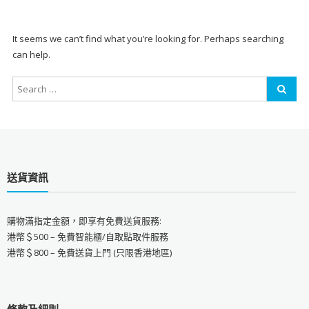
It seems we can’t find what you’re looking for. Perhaps searching
can help.
送貨資訊
購物滿指定金額，即享有免費送貨服務:
港幣＄500 – 免費智能櫃/自取點取件服務
港幣＄800 – 免費送貨上門 (只限香港地區)
條款及細則