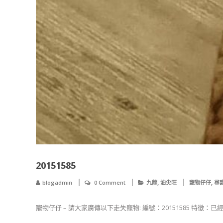
20151585
,
,
blogadmin
0 Comment
九龍
油尖旺
寵物仔仔
尋
寵物仔仔 – 請大家廣傳以下走失寵物: 編號：20151585 特徵：已