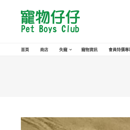
Skip
to
Pet
content
Boys
Club
首頁
商店
失寵
寵物資訊
會員特價專