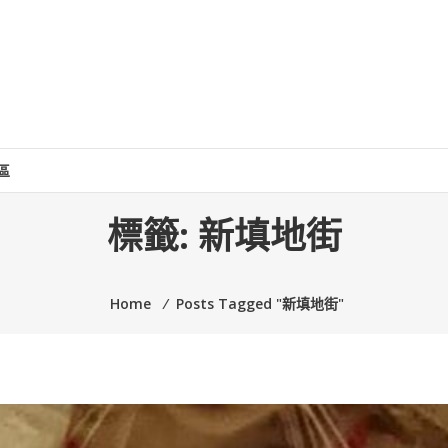
區
標籤:
新填地街
Home
⁄
Posts Tagged "新填地街"