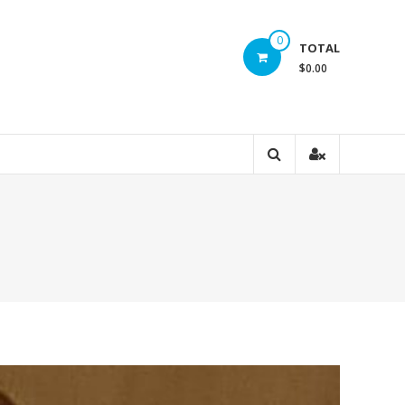
0
TOTAL
$0.00