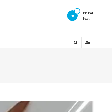
0
TOTAL
$0.00