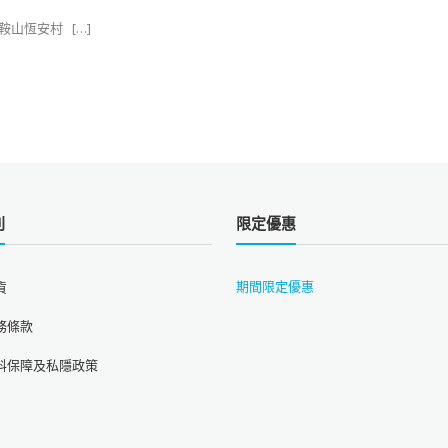
山恆安村 ​ ​ […]
則
限定優惠
期間限定優惠
貨
務條款
料保障及私隱政策