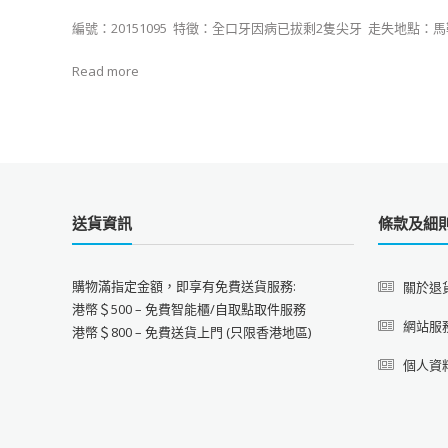
編號：20151095 ​ 特徵：全口牙因病已拔剩2隻尖牙 ​ ​​​​​​​​走失地點：馬鞍
Read more
送貨資訊
條款及細
購物滿指定金額，即享有免費送貨服務:
關於退
港幣＄500 – 免費智能櫃/自取點取件服務
網站服
港幣＄800 – 免費送貨上門 (只限香港地區)
個人資