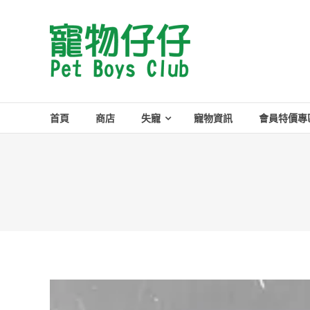
Skip
to
Pet
content
Boys
Club
首頁
商店
失寵
寵物資訊
會員特價專