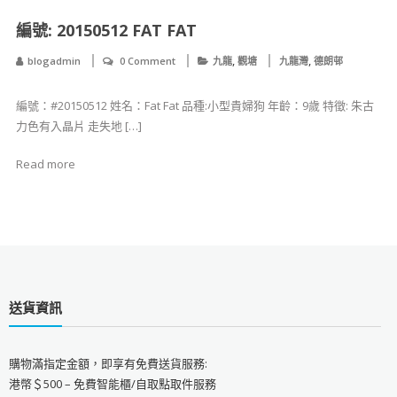
編號: 20150512 FAT FAT
,
,
blogadmin
0 Comment
九龍
觀塘
九龍灣
德朗邨
編號：#20150512 姓名：Fat Fat 品種:小型貴婦狗 年齡：9歲 特徵: 朱古
力色有入晶片 走失地 […]
Read more
送貨資訊
購物滿指定金額，即享有免費送貨服務:
港幣＄500 – 免費智能櫃/自取點取件服務