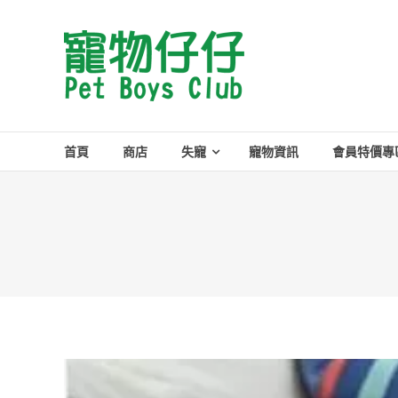
Skip
to
Pet
content
Boys
Club
首頁
商店
失寵
寵物資訊
會員特價專