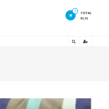
0
TOTAL
$0.00