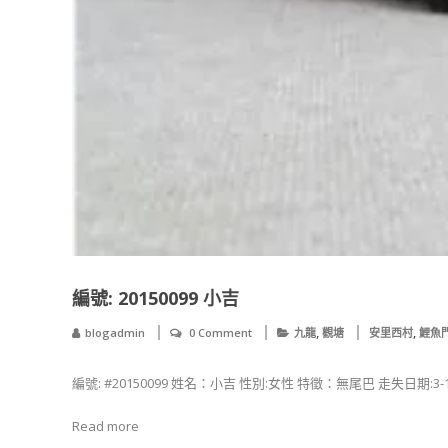
編號: 20150099 小吉
,
,
blogadmin
0 Comment
九龍
觀塘
安里西村
鯉魚
編號: #20150099 姓名：小吉 性別:女性 特徵：無尾巴 走失日期:3-10
Read more