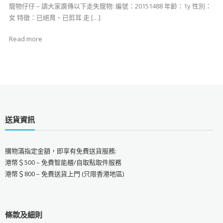
寵物仔仔 – 請大家廣傳以下走失寵物: 編號：20151488 年齡：1y 性別：
女 特徵：已絕育、已剪耳 走 […]
Read more
送貨資訊
購物滿指定金額，即享有免費送貨服務:
港幣＄500 – 免費智能櫃/自取點取件服務
港幣＄800 – 免費送貨上門 (只限香港地區)
條款及細則