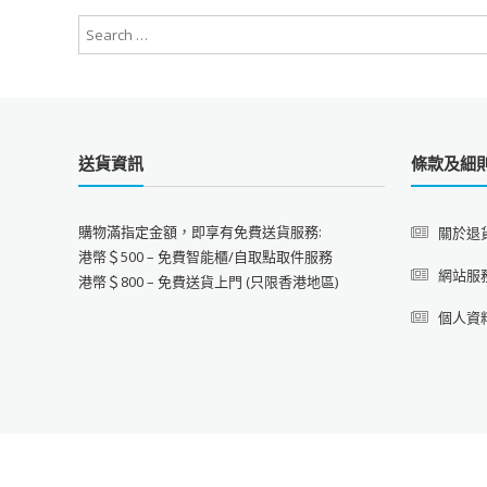
送貨資訊
條款及細
購物滿指定金額，即享有免費送貨服務:
關於退
港幣＄500 – 免費智能櫃/自取點取件服務
網站服
港幣＄800 – 免費送貨上門 (只限香港地區)
個人資