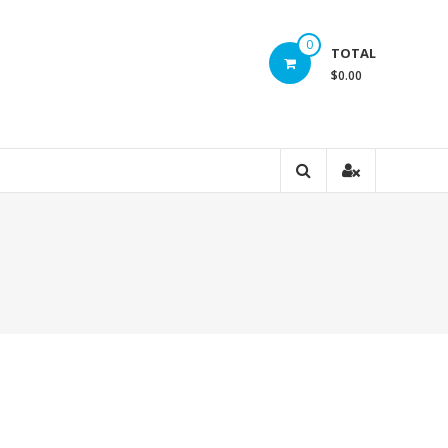
0
TOTAL
$0.00