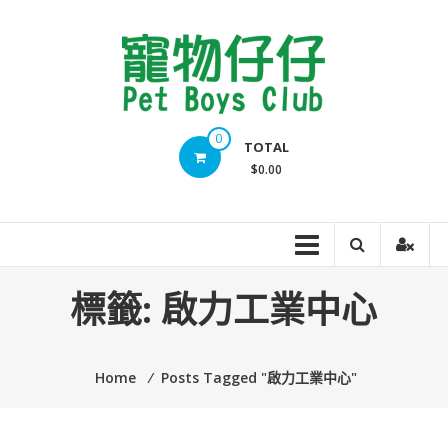
Skip
to
content
Pet
0
TOTAL
Boys
$0.00
Club
標籤:
啟力工業中心
Home
⁄
Posts Tagged "啟力工業中心"