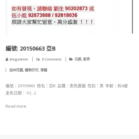
編號: 20150663 亞B
,
blogadmin
0 Comment
元朗
新界
,
,
加州花園
寵物仔仔
尋寵
編號：20150663 ​ 姓名：亞B ​ 品種：黑色唐貓 ​ 性別：男 ​ 年齡：約4歲 ​
走失日期： 0 […]
Read more