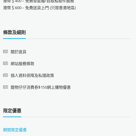
港幣＄400 – 免費智能櫃/自取點取件服務
港幣＄600 – 免費送貨上門 (只限香港地區)
條款及細則
關於退貨
網站服務條款
個人資料保障及私隱政策
寵物仔仔消費券$150網上購物優惠
限定優惠
期間限定優惠