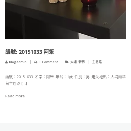
編號: 20151033 阿笨 ​
,
blogadmin
0 Comment
大埔
新界
主恩路
編號：20151033 ​ 名字：阿笨 ​ 年齡：1歲 ​ 性別：男 ​ ​​​​​走失地點：大埔南華
莆主恩路 […]
Read more